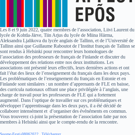
Les 8 et 9 juin 2022, quatre membres de l’association, Liivi Laurent du
lycée de Kohtla-Järve, Tiin Arjus du lycée de Miina Härma,
Aleksandra Ljalikova du lycée anglais de Tallinn, et de l’Université de
Tallinn ainsi que Guillaume Raboutot de l’Institut français de Tallinn se
sont rendus à Helsinki pour rencontrer leurs homologues de
l’association des professeurs de français de Finlande et discuter du
développement des relations entre nos deux institutions. Les
associations ont présenté leurs effectifs, leurs dernières actions et ont
fait l’état des lieux de l’enseignement du français dans les deux pays.
Les problématiques de l’enseignement du français en Estonie et en
Finlande sont similaires : un nombre d’apprenants de FLE en baisse,
des curricula nationaux offrant une place privilégiée à l’anglais, une
charge de travail pour les professeurs de FLE qui a fortement
augmenté. Dans l’optique de travailler sur ces problématiques et
développer l’apprentissage dans les deux pays, il a été décidé de
collaborer intensément et d’organiser des événéments en commun.
Vous trouverez ci-joint la présentation de l’association faite par nos
membres à Helsinki ainsi que le compte-rendu de la rencontre.
Soome-Eesti-08062022
Télécharger