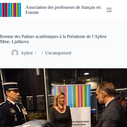
Passer
au
Association des professeurs de français en
contenu
Estonie
Remise des Palmes académiques à la Présidente de l’Apfest
Mme. Ljalikova
Apfest
Uncategorized