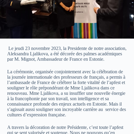
Le jeudi 23 novembre 2023, la Presidente de notre association,
Aleksandra Ljalikova, a été décorée des palmes académiques
par M. Mignot, Ambassadeur de France en Estonie.
La cérémonie, organisée conjointement avec la célébration de
la journée internationale des professeurs de français, a permis à
l’ambassade de France de célébrer la forte vitalité de l’apfest et
souligner le rôle prépondérant de Mme Ljalikova dans ce
renouveau. Mme Ljalikova, a su insuffler une nouvelle énergie
à la francophonie par son travail, son intelligence et sa
connaissance profonde des enjeux actuels en Estonie. Mais il
s’agissait aussi souligner son incroyable carrière au service des
cultures d’expression française.
A travers la décoration de notre Présidente, c’est toute l’apfest
qui se sent valorisée et soutenue. Nous ne pouvons qu’en