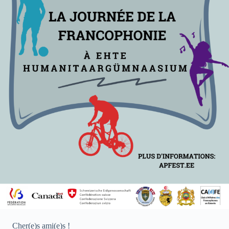
Cher(e)s ami(e)s !