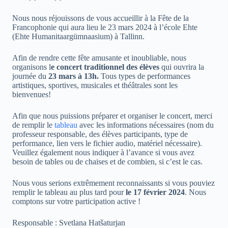
Nous nous réjouissons de vous accueillir à la Fête de la
Francophonie qui aura lieu le 23 mars 2024 à l’école Ehte
(Ehte Humanitaargümnaasium) à Tallinn.
Afin de rendre cette fête amusante et inoubliable, nous
organisons l
e concert traditionnel des élèves
qui ouvrira la
journée du
23 mars à 13h.
Tous types de performances
artistiques, sportives, musicales et théâtrales sont les
bienvenues!
Afin que nous puissions préparer et organiser le concert, merci
de remplir le
tableau
avec les informations nécessaires (nom du
professeur responsable, des élèves participants, type de
performance, lien vers le fichier audio, matériel nécessaire).
Veuillez également nous indiquer à l’avance si vous avez
besoin de tables ou de chaises et de combien, si c’est le cas.
Nous vous serions extrêmement reconnaissants si vous pouviez
remplir le tableau au plus tard pour
le 17 février 2024
. Nous
comptons sur votre participation active !
Responsable : Svetlana Hatšaturjan