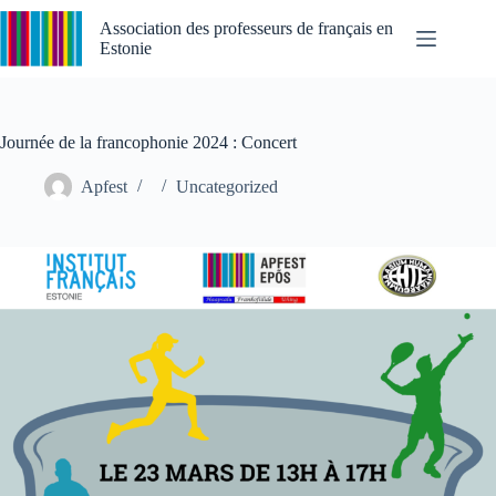
Passer
au
Association des professeurs de français en
contenu
Estonie
Journée de la francophonie 2024 : Concert
Apfest
Uncategorized